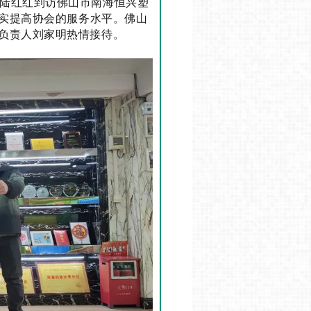
长陆红红到访佛山市南海恒兴塑
实提高协会的服务水平。
佛山
负责人刘家明热情接待。