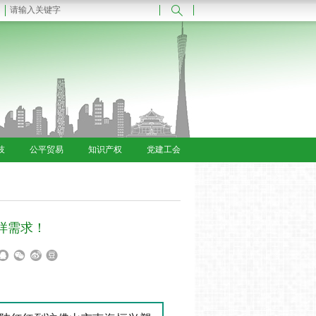
技
公平贸易
知识产权
党建工会
样需求！