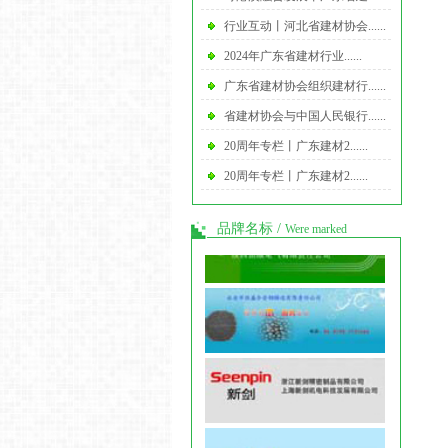
行业互动丨河北省建材协会......
2024年广东省建材行业......
广东省建材协会组织建材行......
省建材协会与中国人民银行......
20周年专栏丨广东建材2......
20周年专栏丨广东建材2......
品牌名标
/
Were marked