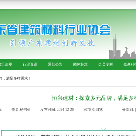
政策法规
行业资讯
通知公告
团体标准
会员专栏
创新科
牌，满足多样需求！
恒兴建材：探索多元品牌，满足多
:
|
作者:
秘书处
|
发布时间:
2024-12-20
|
8070
次浏览
|
|
分享到: