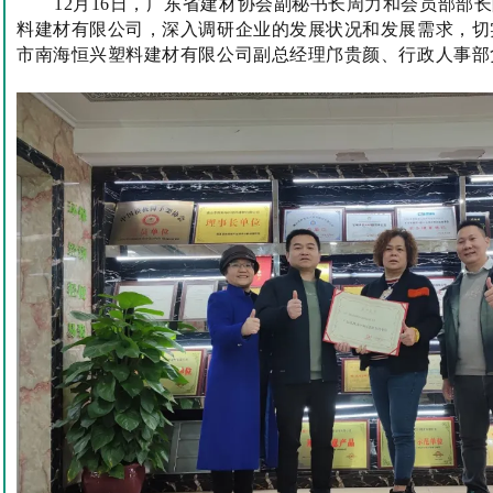
12月16日，广东省建材协会副秘书长周力和会员部部
料建材有限公司，
深入调研企业的发展状况和发展需求，切
市南海恒兴塑料建材有限公司副总经理邝贵颜、行政人事部